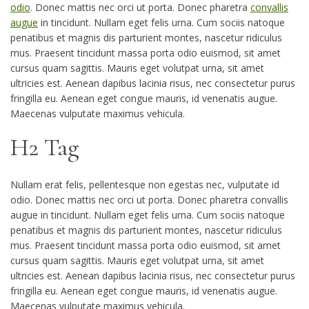
odio
. Donec mattis nec orci ut porta. Donec pharetra
convallis
augue
in tincidunt. Nullam eget felis urna. Cum sociis natoque
penatibus et magnis dis parturient montes, nascetur ridiculus
mus. Praesent tincidunt massa porta odio euismod, sit amet
cursus quam sagittis. Mauris eget volutpat urna, sit amet
ultricies est. Aenean dapibus lacinia risus, nec consectetur purus
fringilla eu. Aenean eget congue mauris, id venenatis augue.
Maecenas vulputate maximus vehicula.
H2 Tag
Nullam erat felis, pellentesque non egestas nec, vulputate id
odio. Donec mattis nec orci ut porta. Donec pharetra convallis
augue in tincidunt. Nullam eget felis urna. Cum sociis natoque
penatibus et magnis dis parturient montes, nascetur ridiculus
mus. Praesent tincidunt massa porta odio euismod, sit amet
cursus quam sagittis. Mauris eget volutpat urna, sit amet
ultricies est. Aenean dapibus lacinia risus, nec consectetur purus
fringilla eu. Aenean eget congue mauris, id venenatis augue.
Maecenas vulputate maximus vehicula.