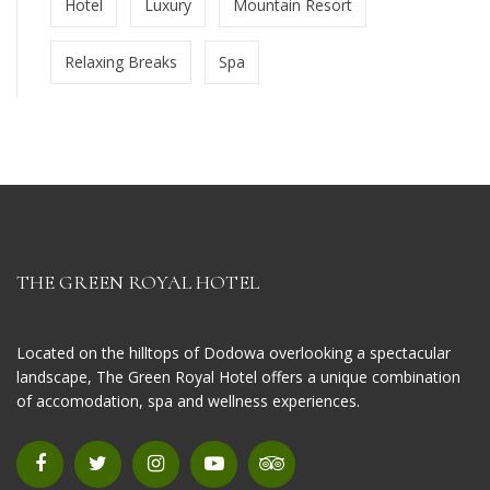
Hotel
Luxury
Mountain Resort
Relaxing Breaks
Spa
THE GREEN ROYAL HOTEL
Located on the hilltops of Dodowa overlooking a spectacular
landscape, The Green Royal Hotel offers a unique combination
of accomodation, spa and wellness experiences.