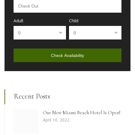
Adult
Child
Check Availability
Recent Posts
Our New Miami Beach Hotel Is Open!
April 10, 2022