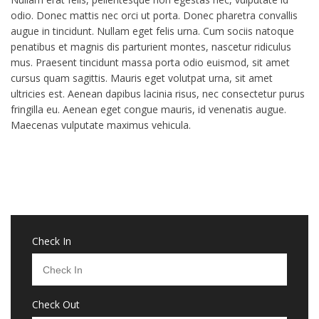
odio. Donec mattis nec orci ut porta. Donec pharetra convallis
augue in tincidunt. Nullam eget felis urna. Cum sociis natoque
penatibus et magnis dis parturient montes, nascetur ridiculus
mus. Praesent tincidunt massa porta odio euismod, sit amet
cursus quam sagittis. Mauris eget volutpat urna, sit amet
ultricies est. Aenean dapibus lacinia risus, nec consectetur purus
fringilla eu. Aenean eget congue mauris, id venenatis augue.
Maecenas vulputate maximus vehicula.
Check In
Check Out