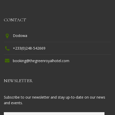
CONTACT
Dodowa
+233(0)248-542669
booking@thegreenroyalhotel.com
NEWSLETTER
Subscribe to our newsletter and stay up-to-date on our news
and events.