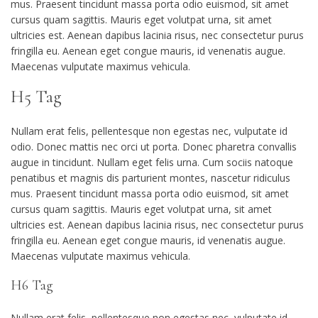
mus. Praesent tincidunt massa porta odio euismod, sit amet
cursus quam sagittis. Mauris eget volutpat urna, sit amet
ultricies est. Aenean dapibus lacinia risus, nec consectetur purus
fringilla eu. Aenean eget congue mauris, id venenatis augue.
Maecenas vulputate maximus vehicula.
H5 Tag
Nullam erat felis, pellentesque non egestas nec, vulputate id
odio. Donec mattis nec orci ut porta. Donec pharetra convallis
augue in tincidunt. Nullam eget felis urna. Cum sociis natoque
penatibus et magnis dis parturient montes, nascetur ridiculus
mus. Praesent tincidunt massa porta odio euismod, sit amet
cursus quam sagittis. Mauris eget volutpat urna, sit amet
ultricies est. Aenean dapibus lacinia risus, nec consectetur purus
fringilla eu. Aenean eget congue mauris, id venenatis augue.
Maecenas vulputate maximus vehicula.
H6 Tag
Nullam erat felis, pellentesque non egestas nec, vulputate id