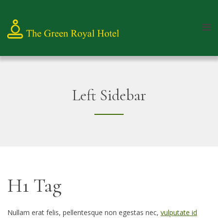
Left Sidebar
H1 Tag
Nullam erat felis, pellentesque non egestas nec,
vulputate id