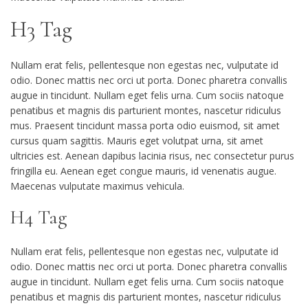
H3 Tag
Nullam erat felis, pellentesque non egestas nec, vulputate id
odio. Donec mattis nec orci ut porta. Donec pharetra convallis
augue in tincidunt. Nullam eget felis urna. Cum sociis natoque
penatibus et magnis dis parturient montes, nascetur ridiculus
mus. Praesent tincidunt massa porta odio euismod, sit amet
cursus quam sagittis. Mauris eget volutpat urna, sit amet
ultricies est. Aenean dapibus lacinia risus, nec consectetur purus
fringilla eu. Aenean eget congue mauris, id venenatis augue.
Maecenas vulputate maximus vehicula.
H4 Tag
Nullam erat felis, pellentesque non egestas nec, vulputate id
odio. Donec mattis nec orci ut porta. Donec pharetra convallis
augue in tincidunt. Nullam eget felis urna. Cum sociis natoque
penatibus et magnis dis parturient montes, nascetur ridiculus