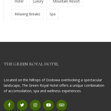
Hotel
Luxury
Mountain Resort
Relaxing Breaks
Spa
THE GREEN ROYAL HOTEL
Located on the hilltops of Dodowa overlooking a spectacular
landscape, The Green Royal Hotel offers a unique combination
of accomodation, spa and wellness experiences.