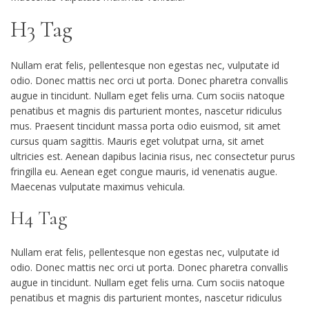
H3 Tag
Nullam erat felis, pellentesque non egestas nec, vulputate id
odio. Donec mattis nec orci ut porta. Donec pharetra convallis
augue in tincidunt. Nullam eget felis urna. Cum sociis natoque
penatibus et magnis dis parturient montes, nascetur ridiculus
mus. Praesent tincidunt massa porta odio euismod, sit amet
cursus quam sagittis. Mauris eget volutpat urna, sit amet
ultricies est. Aenean dapibus lacinia risus, nec consectetur purus
fringilla eu. Aenean eget congue mauris, id venenatis augue.
Maecenas vulputate maximus vehicula.
H4 Tag
Nullam erat felis, pellentesque non egestas nec, vulputate id
odio. Donec mattis nec orci ut porta. Donec pharetra convallis
augue in tincidunt. Nullam eget felis urna. Cum sociis natoque
penatibus et magnis dis parturient montes, nascetur ridiculus