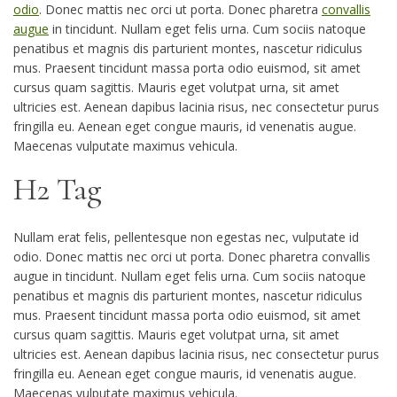
odio
. Donec mattis nec orci ut porta. Donec pharetra
convallis
augue
in tincidunt. Nullam eget felis urna. Cum sociis natoque
penatibus et magnis dis parturient montes, nascetur ridiculus
mus. Praesent tincidunt massa porta odio euismod, sit amet
cursus quam sagittis. Mauris eget volutpat urna, sit amet
ultricies est. Aenean dapibus lacinia risus, nec consectetur purus
fringilla eu. Aenean eget congue mauris, id venenatis augue.
Maecenas vulputate maximus vehicula.
H2 Tag
Nullam erat felis, pellentesque non egestas nec, vulputate id
odio. Donec mattis nec orci ut porta. Donec pharetra convallis
augue in tincidunt. Nullam eget felis urna. Cum sociis natoque
penatibus et magnis dis parturient montes, nascetur ridiculus
mus. Praesent tincidunt massa porta odio euismod, sit amet
cursus quam sagittis. Mauris eget volutpat urna, sit amet
ultricies est. Aenean dapibus lacinia risus, nec consectetur purus
fringilla eu. Aenean eget congue mauris, id venenatis augue.
Maecenas vulputate maximus vehicula.