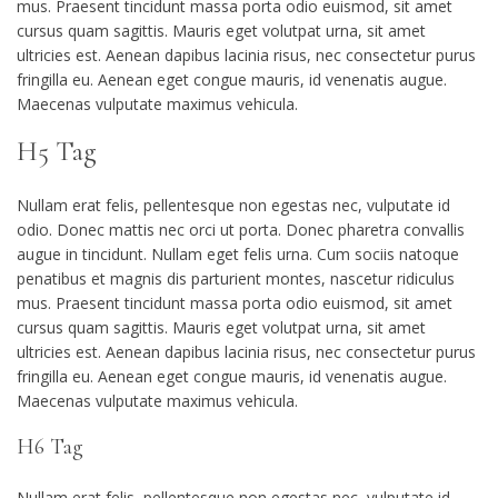
mus. Praesent tincidunt massa porta odio euismod, sit amet
cursus quam sagittis. Mauris eget volutpat urna, sit amet
ultricies est. Aenean dapibus lacinia risus, nec consectetur purus
fringilla eu. Aenean eget congue mauris, id venenatis augue.
Maecenas vulputate maximus vehicula.
H5 Tag
Nullam erat felis, pellentesque non egestas nec, vulputate id
odio. Donec mattis nec orci ut porta. Donec pharetra convallis
augue in tincidunt. Nullam eget felis urna. Cum sociis natoque
penatibus et magnis dis parturient montes, nascetur ridiculus
mus. Praesent tincidunt massa porta odio euismod, sit amet
cursus quam sagittis. Mauris eget volutpat urna, sit amet
ultricies est. Aenean dapibus lacinia risus, nec consectetur purus
fringilla eu. Aenean eget congue mauris, id venenatis augue.
Maecenas vulputate maximus vehicula.
H6 Tag
Nullam erat felis, pellentesque non egestas nec, vulputate id