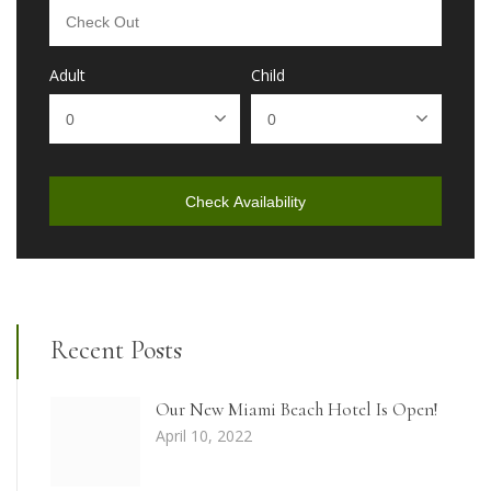
Adult
Child
Check Availability
Recent Posts
Our New Miami Beach Hotel Is Open!
April 10, 2022