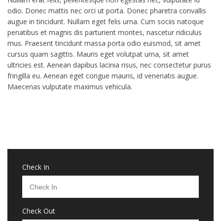
odio. Donec mattis nec orci ut porta. Donec pharetra convallis
augue in tincidunt. Nullam eget felis urna. Cum sociis natoque
penatibus et magnis dis parturient montes, nascetur ridiculus
mus. Praesent tincidunt massa porta odio euismod, sit amet
cursus quam sagittis. Mauris eget volutpat urna, sit amet
ultricies est. Aenean dapibus lacinia risus, nec consectetur purus
fringilla eu. Aenean eget congue mauris, id venenatis augue.
Maecenas vulputate maximus vehicula.
Check In
Check Out