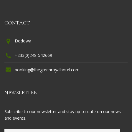
CONTACT
Dodowa
+233(0)248-542669
booking@thegreenroyalhotel.com
NEWSLETTER
Subscribe to our newsletter and stay up-to-date on our news
and events.